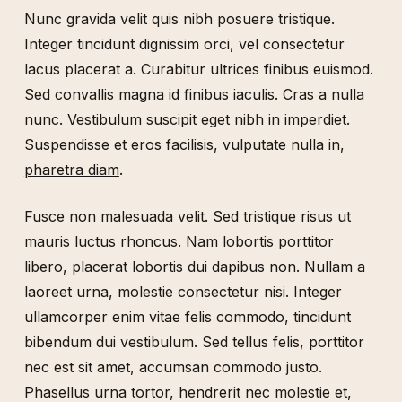
Nunc gravida velit quis nibh posuere tristique.
Integer tincidunt dignissim orci, vel consectetur
lacus placerat a. Curabitur ultrices finibus euismod.
Sed convallis magna id finibus iaculis. Cras a nulla
nunc. Vestibulum suscipit eget nibh in imperdiet.
Suspendisse et eros facilisis, vulputate nulla in,
pharetra diam
.
Fusce non malesuada velit. Sed tristique risus ut
mauris luctus rhoncus. Nam lobortis porttitor
libero, placerat lobortis dui dapibus non. Nullam a
laoreet urna, molestie consectetur nisi. Integer
ullamcorper enim vitae felis commodo, tincidunt
bibendum dui vestibulum. Sed tellus felis, porttitor
nec est sit amet, accumsan commodo justo.
Phasellus urna tortor, hendrerit nec molestie et,