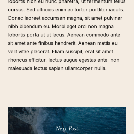
lobortis nibh eu nunc pharetra, ut fermentum tellus
cursus.
Sed ultricies enim ac tortor porttitor iaculis
.
Donec laoreet accumsan magna, sit amet pulvinar
nibh bibendum eu. Morbi eget orci non magna
lobortis porta ut ut lacus. Aenean commodo ante
sit amet ante finibus hendrerit. Aenean mattis eu
velit vitae placerat. Etiam suscipit, erat sit amet
rhoncus efficitur, lectus augue egestas ante, non
malesuada lectus sapien ullamcorper nulla.
Next Post