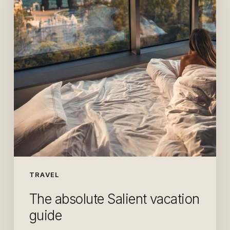
guide
TRAVEL
The absolute Salient vacation
guide